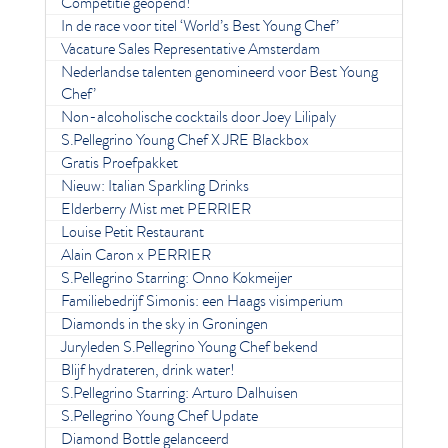
Competitie geopend!
In de race voor titel ‘World’s Best Young Chef’
Vacature Sales Representative Amsterdam
Nederlandse talenten genomineerd voor Best Young
Chef’
Non-alcoholische cocktails door Joey Lilipaly
S.Pellegrino Young Chef X JRE Blackbox
Gratis Proefpakket
Nieuw: Italian Sparkling Drinks
Elderberry Mist met PERRIER
Louise Petit Restaurant
Alain Caron x PERRIER
S.Pellegrino Starring: Onno Kokmeijer
Familiebedrijf Simonis: een Haags visimperium
Diamonds in the sky in Groningen
Juryleden S.Pellegrino Young Chef bekend
Blijf hydrateren, drink water!
S.Pellegrino Starring: Arturo Dalhuisen
S.Pellegrino Young Chef Update
Diamond Bottle gelanceerd