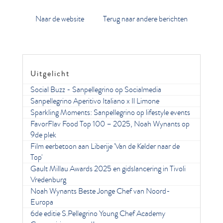
Naar de website
Terug naar andere berichten
Uitgelicht
Social Buzz - Sanpellegrino op Socialmedia
Sanpellegrino Aperitivo Italiano x Il Limone
Sparkling Moments: Sanpellegrino op lifestyle events
FavorFlav Food Top 100 – 2025, Noah Wynants op
9de plek
Film eerbetoon aan Liberije 'Van de Kelder naar de
Top'
Gault Millau Awards 2025 en gidslancering in Tivoli
Vredenburg
Noah Wynants Beste Jonge Chef van Noord-
Europa
6de editie S.Pellegrino Young Chef Academy