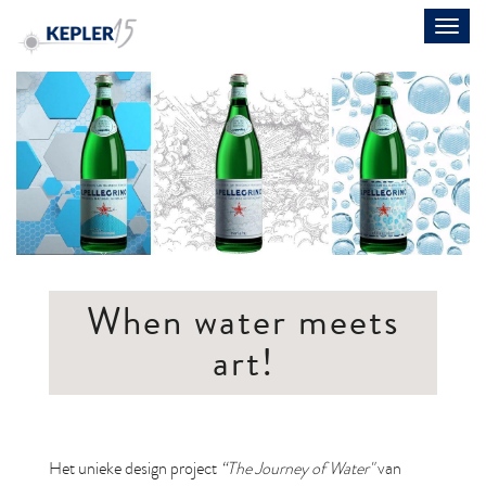
Toggl
navig
When water meets
art!
Het unieke design project
“The Journey of Water"
van