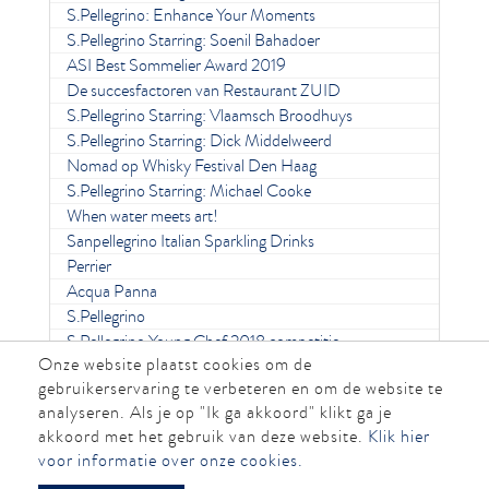
S.Pellegrino: Enhance Your Moments
S.Pellegrino Starring: Soenil Bahadoer
ASI Best Sommelier Award 2019
De succesfactoren van Restaurant ZUID
S.Pellegrino Starring: Vlaamsch Broodhuys
S.Pellegrino Starring: Dick Middelweerd
Nomad op Whisky Festival Den Haag
S.Pellegrino Starring: Michael Cooke
When water meets art!
Sanpellegrino Italian Sparkling Drinks
Perrier
Acqua Panna
S.Pellegrino
S.Pellegrino Young Chef 2018 competitie
Onze website plaatst cookies om de
gebruikerservaring te verbeteren en om de website te
analyseren. Als je op "Ik ga akkoord" klikt ga je
akkoord met het gebruik van deze website.
Klik hier
voor informatie over onze cookies.
Geen 18, geen alcohol. © 2019 Kepler15 B.V.