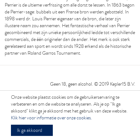
Perrier is de ultieme verfrissing om alle dorst te lessen. In 1863 begon
de Perrier-sage: bubbels uit een Franse bron werden gebotteld. In
1898 werd dr. Louis Perrier eigenaar van de bron, die later zijn
illustere naam zou aannemen. Het fantastische verhaal van Perrier
gecombineerd met zijn unieke persoonlijkheid leidde tot verschillende
commercials, de één origineler dan de ander. Het merk is ook sterk
gerelateerd aan sport en wordt sinds 1928 erkend als de historische
partner van Roland Garros Tournament.
Geen 18, geen alcohol. © 2019 Kepler15 B.V.
Webwinkel ontwikkeld door Storefront
Onze website plaatst cookies om de gebruikerservaring te
verbeteren en om de website te analyseren. Als je op "Ik ga
akkoord" klikt ga je akkoord met het gebruik van deze website.
Klik hier voor informatie over onze cookies.
Ik ga akkoord