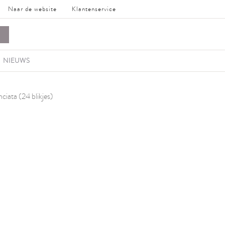
Naar de website
Klantenservice
NIEUWS
ciata (24 blikjes)