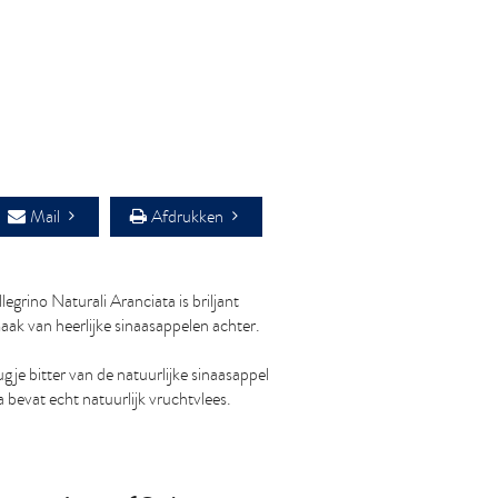
Mail
Afdrukken
egrino Naturali Aranciata is briljant
maak van heerlijke sinaasappelen achter.
je bitter van de natuurlijke sinaasappel
 bevat echt natuurlijk vruchtvlees.