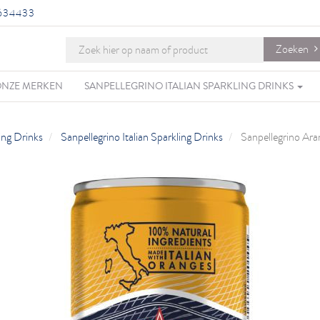
634433
Zoeken
NZE MERKEN
SANPELLEGRINO ITALIAN SPARKLING DRINKS
ling Drinks
Sanpellegrino Italian Sparkling Drinks
Sanpellegrino Aran