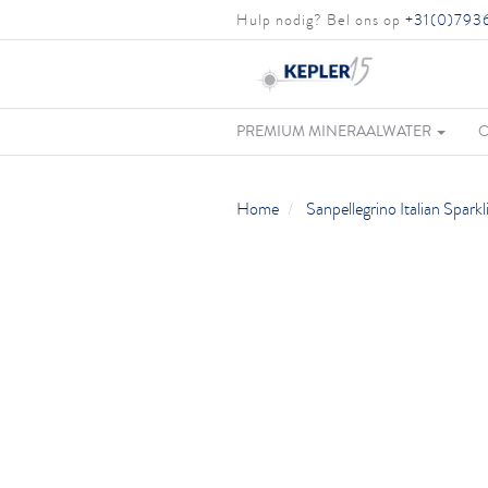
Hulp nodig? Bel ons op
+31(0)793
PREMIUM MINERAALWATER
O
Home
Sanpellegrino Italian Spark