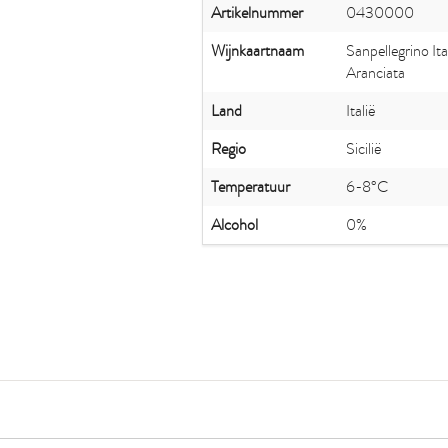
Artikelnummer
0430000
Wijnkaartnaam
Sanpellegrino Ita
Aranciata
Land
Italië
Regio
Sicilië
Temperatuur
6-8°C
Alcohol
0%